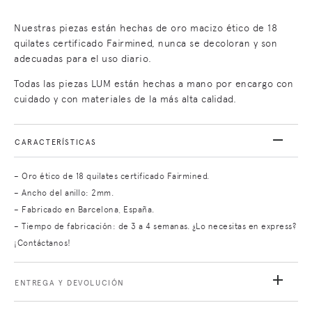
Nuestras piezas están hechas de oro macizo ético de 18
quilates certificado Fairmined, nunca se decoloran y son
adecuadas para el uso diario.
Todas las piezas LUM están hechas a mano por encargo con
cuidado y con materiales de la más alta calidad.
CARACTERÍSTICAS
– Oro ético de 18 quilates certificado Fairmined.
– Ancho del anillo: 2mm.
– Fabricado en Barcelona, España.
– Tiempo de fabricación: de 3 a 4 semanas. ¿Lo necesitas en express?
¡Contáctanos!
ENTREGA Y DEVOLUCIÓN