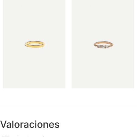
€
€
Valoraciones