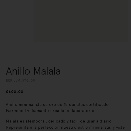
Anillo Malala
REF
LUM_SYG_05
€
600,00
Anillo minimalista de oro de 18 quilates certificado
Fairmined y diamante creado en laboratorio.
Malala es atemporal, delicado y fácil de usar a diario.
Representa a la perfección nuestro estilo minimalista, y viste