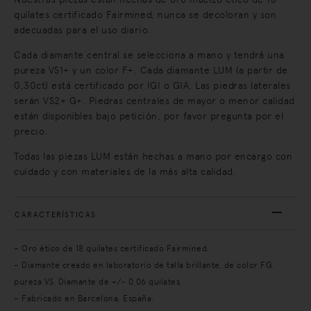
quilates certificado Fairmined, nunca se decoloran y son
adecuadas para el uso diario.
Cada diamante central se selecciona a mano y tendrá una
pureza VS1+ y un color F+. Cada diamante LUM (a partir de
0,30ct) está certificado por IGI o GIA. Las piedras laterales
serán VS2+ G+. Piedras centrales de mayor o menor calidad
están disponibles bajo petición, por favor pregunta por el
precio.
Todas las piezas LUM están hechas a mano por encargo con
cuidado y con materiales de la más alta calidad.
CARACTERÍSTICAS
– Oro ético de 18 quilates certificado Fairmined.
– Diamante creado en laboratorio de talla brillante, de color FG,
pureza VS. Diamante de +/- 0,06 quilates.
– Fabricado en Barcelona, España.