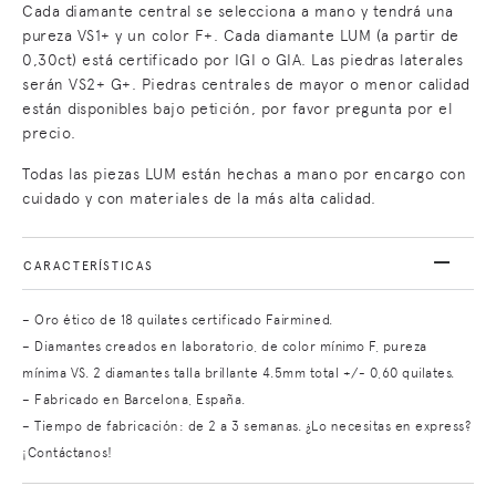
Cada diamante central se selecciona a mano y tendrá una
pureza VS1+ y un color F+. Cada diamante LUM (a partir de
0,30ct) está certificado por IGI o GIA. Las piedras laterales
serán VS2+ G+. Piedras centrales de mayor o menor calidad
están disponibles bajo petición, por favor pregunta por el
precio.
Todas las piezas LUM están hechas a mano por encargo con
cuidado y con materiales de la más alta calidad.
CARACTERÍSTICAS
– Oro ético de 18 quilates certificado Fairmined.
– Diamantes creados en laboratorio, de color mínimo F, pureza
mínima VS. 2 diamantes talla brillante 4.5mm total +/- 0,60 quilates.
– Fabricado en Barcelona, España.
– Tiempo de fabricación: de 2 a 3 semanas. ¿Lo necesitas en express?
¡Contáctanos!