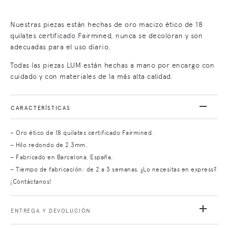
Nuestras piezas están hechas de oro macizo ético de 18
quilates certificado Fairmined, nunca se decoloran y son
adecuadas para el uso diario.
Todas las piezas LUM están hechas a mano por encargo con
cuidado y con materiales de la más alta calidad.
CARACTERÍSTICAS
– Oro ético de 18 quilates certificado Fairmined.
– Hilo redondo de 2,3mm.
– Fabricado en Barcelona, España.
– Tiempo de fabricación: de 2 a 3 semanas. ¿Lo necesitas en express?
¡Contáctanos!
ENTREGA Y DEVOLUCIÓN