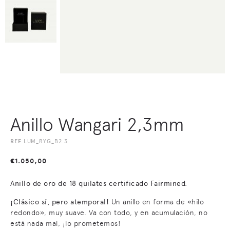
Anillo Wangari 2,3mm
REF
LUM_RYG_B2.3
€
1.050,00
Anillo de oro de 18 quilates certificado Fairmined.
¡Clásico sí, pero atemporal!
Un anillo en forma de «hilo
redondo», muy suave. Va con todo, y en acumulación, no
está nada mal, ¡lo prometemos!