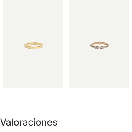
€
€
Valoraciones