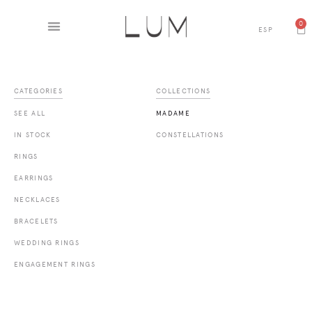
0
ESP
CATEGORIES
COLLECTIONS
SEE ALL
MADAME
IN STOCK
CONSTELLATIONS
RINGS
EARRINGS
NECKLACES
BRACELETS
WEDDING RINGS
ENGAGEMENT RINGS